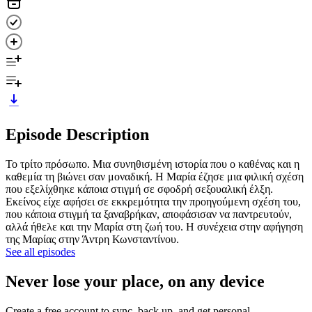
Episode Description
Το τρίτο πρόσωπο. Μια συνηθισμένη ιστορία που ο καθένας και η
καθεμία τη βιώνει σαν μοναδική. Η Μαρία έζησε μια φιλική σχέση
που εξελίχθηκε κάποια στιγμή σε σφοδρή σεξουαλική έλξη.
Εκείνος είχε αφήσει σε εκκρεμότητα την προηγούμενη σχέση του,
που κάποια στιγμή τα ξαναβρήκαν, αποφάσισαν να παντρευτούν,
αλλά ήθελε και την Μαρία στη ζωή του. Η συνέχεια στην αφήγηση
της Μαρίας στην Άντρη Κωνσταντίνου.
See all episodes
Never lose your place, on any device
Create a free account to sync, back up, and get personal