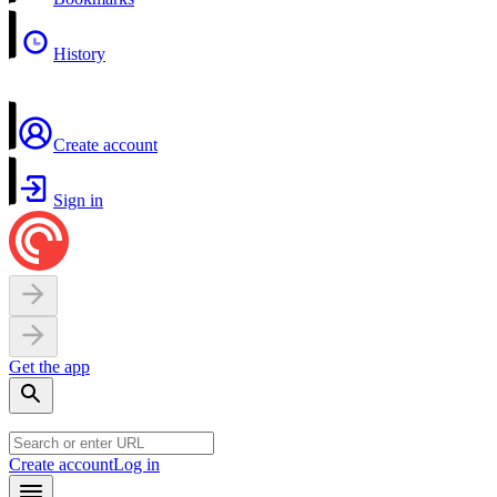
History
Create account
Sign in
Get the app
Create account
Log in