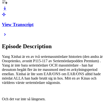
View Transcript
Episode Description
Yang Xinhai är en av två seriemassmördare historien (den andra är
Onoprienko, avsnitt P115-117 av Seriemördarpodden Premium) .
Yang är inte bara seriemördare OCH massmördare - han har
dessutom begått fler än tre massmord med en avkylningsperiod
emellan. Xinhai är lite som EAR/ONS om EAR/ONS alltid hade
mördat ALLA han hade brutit sig in hos. Möt en av Kinas och
världens värste seriemördare någonsin.
Och det var inte så längesen.