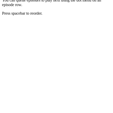
You can queue episodes to play next using the dot menu on an
episode row.
Press spacebar to reorder.