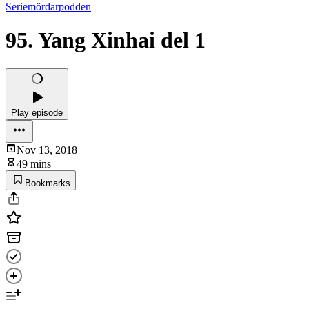
Seriemördarpodden
95. Yang Xinhai del 1
Play episode
Nov 13, 2018
49 mins
Bookmarks