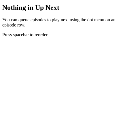
Nothing in Up Next
You can queue episodes to play next using the dot menu on an
episode row.
Press spacebar to reorder.