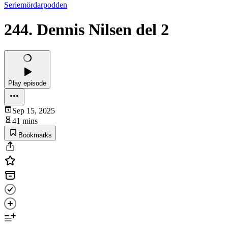
Seriemördarpodden
244. Dennis Nilsen del 2
Play episode
Sep 15, 2025
41 mins
Bookmarks