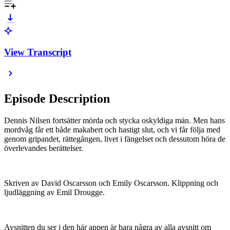
View Transcript
Episode Description
Dennis Nilsen fortsätter mörda och stycka oskyldiga män. Men hans
mordvåg får ett både makabert och hastigt slut, och vi får följa med
genom gripandet, rättegången, livet i fängelset och dessutom höra de
överlevandes berättelser.
Skriven av David Oscarsson och Emily Oscarsson. Klippning och
ljudläggning av Emil Drougge.
Avsnitten du ser i den här appen är bara några av alla avsnitt om