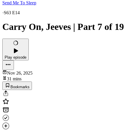
Send Me To Sleep
·
S63 E14
Carry On, Jeeves | Part 7 of 19
Play episode
Nov 26, 2025
31 mins
Bookmarks