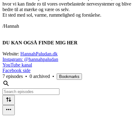
hvor vi kan finde ro til vores overbelastede nervesystemer og blive
bedre til at mærke og være os selv.
Et sted med sol, varme, rummelighed og forståelse.
/Hannah
DU KAN OGSÅ FINDE MIG HER
Website:
HannahPaludan.dk
Instagram: @hannahpaludan
YouTube kanal
Facebook side
7 episodes
•
0 archived
•
Bookmarks