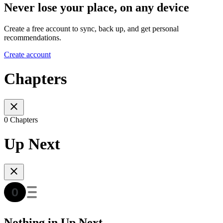
Never lose your place, on any device
Create a free account to sync, back up, and get personal
recommendations.
Create account
Chapters
0 Chapters
Up Next
Nothing in Up Next