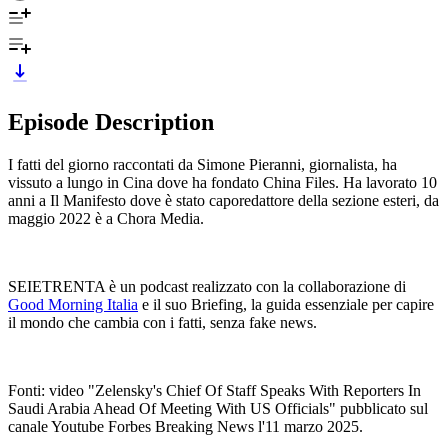
Episode Description
I fatti del giorno raccontati da Simone Pieranni, giornalista, ha
vissuto a lungo in Cina dove ha fondato China Files. Ha lavorato 10
anni a Il Manifesto dove è stato caporedattore della sezione esteri, da
maggio 2022 è a Chora Media.
SEIETRENTA è un podcast realizzato con la collaborazione di
Good Morning Italia
e il suo Briefing, la guida essenziale per capire
il mondo che cambia con i fatti, senza fake news.
Fonti: video "Zelensky's Chief Of Staff Speaks With Reporters In
Saudi Arabia Ahead Of Meeting With US Officials" pubblicato sul
canale Youtube Forbes Breaking News l'11 marzo 2025.