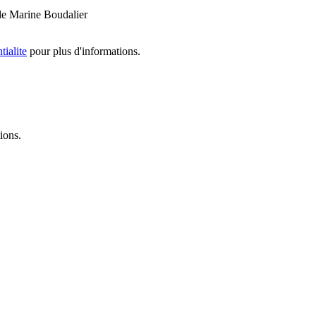
 de Marine Boudalier
tialite
pour plus d'informations.
ions.