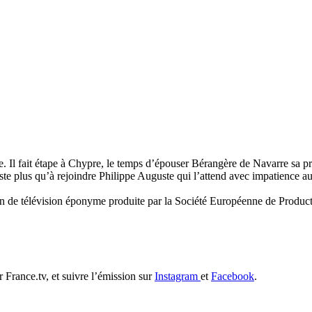
. Il fait étape à Chypre, le temps d’épouser Bérangère de Navarre sa pro
i reste plus qu’à rejoindre Philippe Auguste qui l’attend avec impatience a
sion de télévision éponyme produite par la Société Européenne de Product
 France.tv, et suivre l’émission sur
Instagram
et
Facebook
.