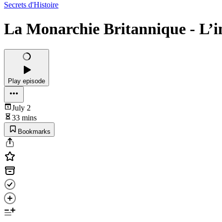
Secrets d'Histoire
La Monarchie Britannique - L’i
Play episode
July 2
33 mins
Bookmarks