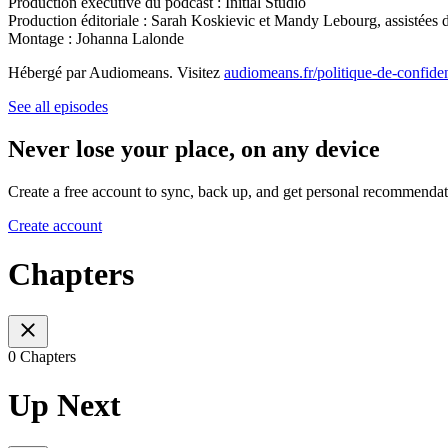
Production exécutive du podcast : Initial Studio
Production éditoriale : Sarah Koskievic et Mandy Lebourg, assistées
Montage : Johanna Lalonde
Hébergé par Audiomeans. Visitez
audiomeans.fr/politique-de-confiden
See all episodes
Never lose your place, on any device
Create a free account to sync, back up, and get personal recommendat
Create account
Chapters
0 Chapters
Up Next