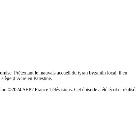
mise. Prétextant le mauvais accueil du tyran byzantin local, il en
u siège d’Acre en Palestine.
ion ©2024 SEP / France Télévisions. Cet épisode a été écrit et réalisé