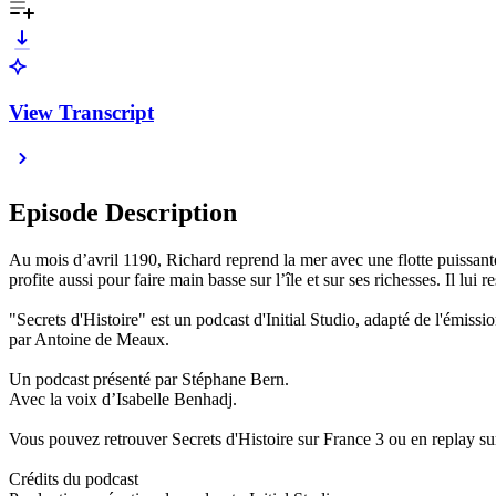
View Transcript
Episode Description
Au mois d’avril 1190, Richard reprend la mer avec une flotte puissante
profite aussi pour faire main basse sur l’île et sur ses richesses. Il lu
"Secrets d'Histoire" est un podcast d'Initial Studio, adapté de l'émis
par Antoine de Meaux.
Un podcast présenté par Stéphane Bern.
Avec la voix d’Isabelle Benhadj.
Vous pouvez retrouver Secrets d'Histoire sur France 3 ou en replay sur
Crédits du podcast