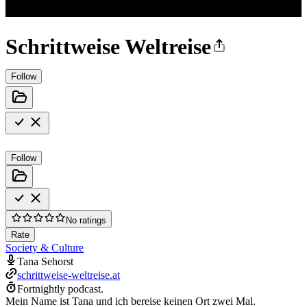
Schrittweise Weltreise
Follow
Follow
No ratings
Rate
Society & Culture
Tana Sehorst
schrittweise-weltreise.at
Fortnightly podcast.
Mein Name ist Tana und ich bereise keinen Ort zwei Mal.