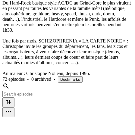
Du Hard-Rock basique style AC/DC au Grind-Core le plus virulent
en passant par toutes les variantes de la famille métal (mélodique,
atmosphérique, gothique, heavy, speed, thrash, dark, doom,
death…), l’industriel, le Hardcore et même le Punk, les affolés de
neurones sarthois peuvent s’en mettre plein les oreilles pendant
1h30.
Une fois par mois, SCHIZOPHRENIA « LA CARTE NOIRE » :
Christophe invite les groupes du département, les fans, les zicos et
les organisateurs, à venir faire découvrir leur musique (démos,
albums…), leurs derniers coups de coeur et faire part de leurs
actualités (sorties d’albums, concerts…).
Animateur : Christophe Nolleau, depuis 1995.
72 episodes
•
0 archived
•
Bookmarks