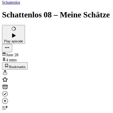
Schattenlos
Schattenlos 08 – Meine Schätze
Play episode
June 28
4 mins
Bookmarks