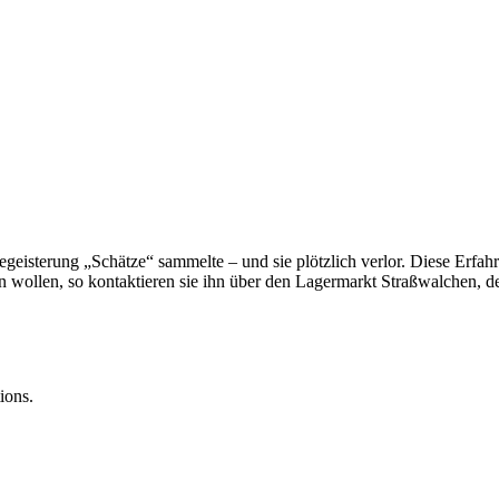
 Begeisterung „Schätze“ sammelte – und sie plötzlich verlor. Diese Erfa
 wollen, so kontaktieren sie ihn über den Lagermarkt Straßwalchen, d
ions.