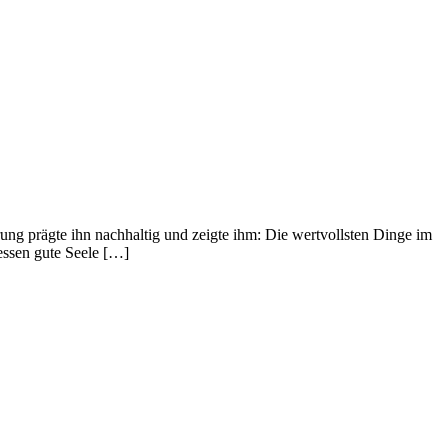
hrung prägte ihn nachhaltig und zeigte ihm: Die wertvollsten Dinge im
essen gute Seele […]