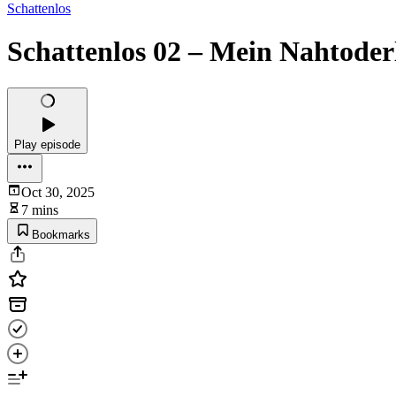
Schattenlos
Schattenlos 02 – Mein Nahtoder
Play episode
Oct 30, 2025
7 mins
Bookmarks