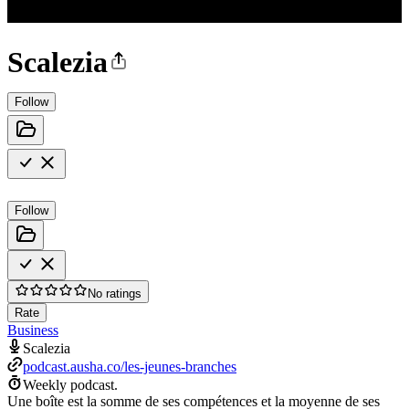
Scalezia
Follow
Follow
No ratings
Rate
Business
Scalezia
podcast.ausha.co/les-jeunes-branches
Weekly podcast.
Une boîte est la somme de ses compétences et la moyenne de ses