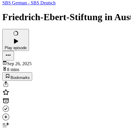
SBS German - SBS Deutsch
Friedrich-Ebert-Stiftung in Aus
Play episode
Sep 26, 2025
8 mins
Bookmarks