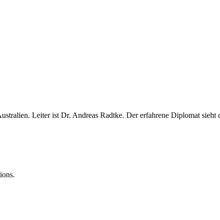
Australien. Leiter ist Dr. Andreas Radtke. Der erfahrene Diplomat sieh
ions.