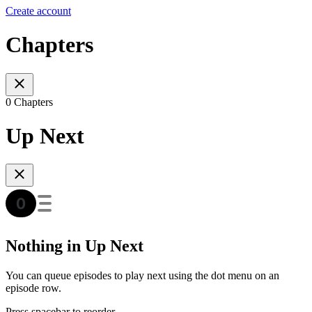
Create account
Chapters
0 Chapters
Up Next
Nothing in Up Next
You can queue episodes to play next using the dot menu on an
episode row.
Press spacebar to reorder.