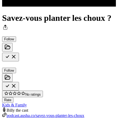
Savez-vous planter les choux ?
Follow
Follow
No ratings
Rate
Kids & Family
Billy the cast
podcast.ausha.co/savez-vous-planter-les-choux