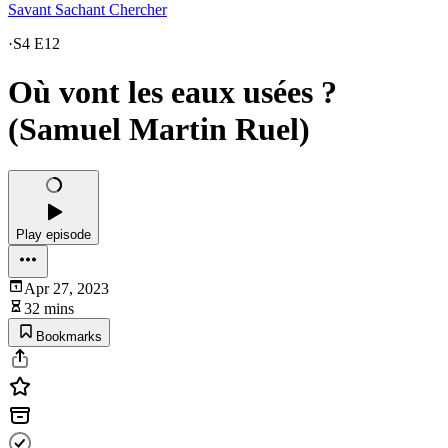
Savant Sachant Chercher
·
S4 E12
Où vont les eaux usées ?
(Samuel Martin Ruel)
Play episode
Apr 27, 2023
32 mins
Bookmarks