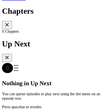
Chapters
0 Chapters
Up Next
Nothing in Up Next
You can queue episodes to play next using the dot menu on an
episode row.
Press spacebar to reorder.