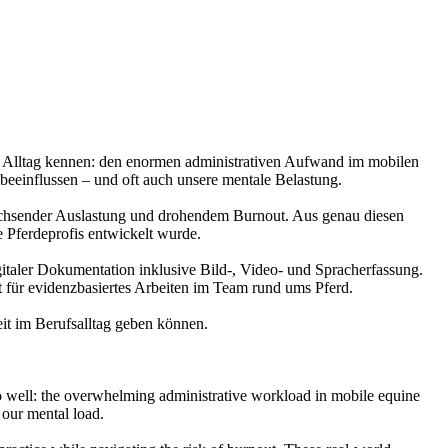
em Alltag kennen: den enormen administrativen Aufwand im mobilen
eeinflussen – und oft auch unsere mentale Belastung.
 wachsender Auslastung und drohendem Burnout. Aus genau diesen
e Pferdeprofis entwickelt wurde.
gitaler Dokumentation inklusive Bild-, Video- und Spracherfassung.
kt für evidenzbasiertes Arbeiten im Team rund ums Pferd.
eit im Berufsalltag geben können.
oo well: the overwhelming administrative workload in mobile equine
 our mental load.