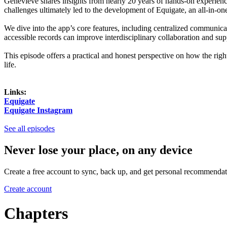
Genevieve shares insights from nearly 20 years of hands-on experienc
challenges ultimately led to the development of Equigate, an all-in-o
We dive into the app’s core features, including centralized communica
accessible records can improve interdisciplinary collaboration and s
This episode offers a practical and honest perspective on how the righ
life.
Links:
Equigate
Equigate Instagram
See all episodes
Never lose your place, on any device
Create a free account to sync, back up, and get personal recommendat
Create account
Chapters