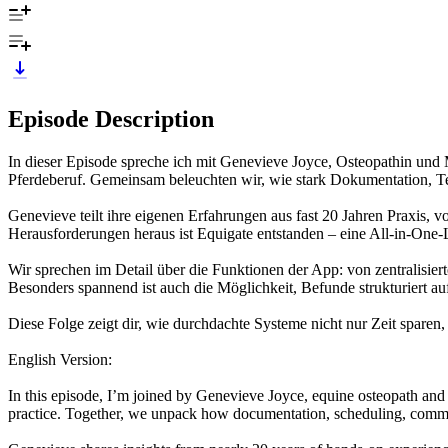
Episode Description
In dieser Episode spreche ich mit Genevieve Joyce, Osteopathin und
Pferdeberuf. Gemeinsam beleuchten wir, wie stark Dokumentation, Te
Genevieve teilt ihre eigenen Erfahrungen aus fast 20 Jahren Praxis,
Herausforderungen heraus ist Equigate entstanden – eine All-in-One-L
Wir sprechen im Detail über die Funktionen der App: von zentralisie
Besonders spannend ist auch die Möglichkeit, Befunde strukturiert au
Diese Folge zeigt dir, wie durchdachte Systeme nicht nur Zeit sparen,
English Version:
In this episode, I’m joined by Genevieve Joyce, equine osteopath and
practice. Together, we unpack how documentation, scheduling, commun