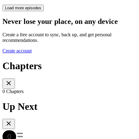
Load more episodes
Never lose your place, on any device
Create a free account to sync, back up, and get personal
recommendations.
Create account
Chapters
0 Chapters
Up Next