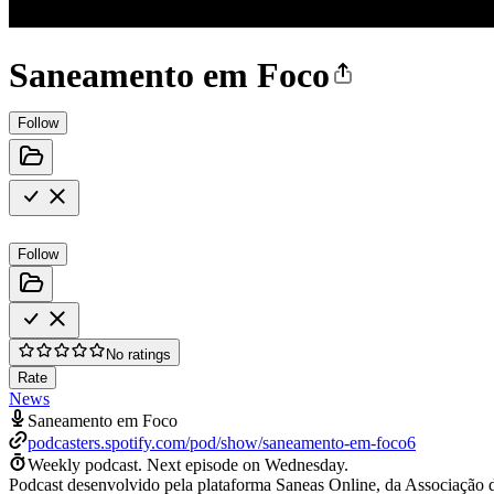
Saneamento em Foco
Follow
Follow
No ratings
Rate
News
Saneamento em Foco
podcasters.spotify.com/pod/show/saneamento-em-foco6
Weekly podcast.
Next episode on
Wednesday
.
Podcast desenvolvido pela plataforma Saneas Online, da Associação