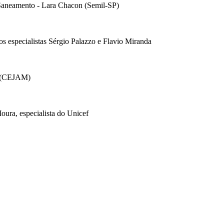
 Saneamento - Lara Chacon (Semil-SP)
 especialistas Sérgio Palazzo e Flavio Miranda
d (CEJAM)
ura, especialista do Unicef