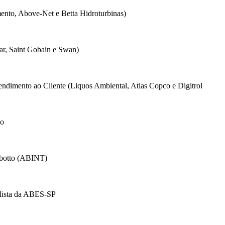
nto, Above-Net e Betta Hidroturbinas)
ar, Saint Gobain e Swan)
endimento ao Cliente (Liquos Ambiental, Atlas Copco e Digitrol
lo
ambotto (ABINT)
alista da ABES-SP