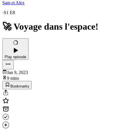
Sam et Alex
·
S1 E8
🚀 Voyage dans l'espace!
Play episode
Jan 9, 2023
9 mins
Bookmarks