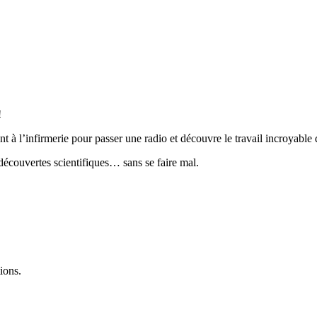
!
t à l’infirmerie pour passer une radio et découvre le travail incroyable 
découvertes scientifiques… sans se faire mal.
ions.