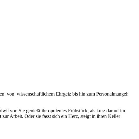
iven, von wissenschaftlichem Ehrgeiz bis hin zum Personalmangel:
il vor. Sie genießt ihr opulentes Frühstück, als kurz darauf im
ur Arbeit. Oder sie fasst sich ein Herz, steigt in ihren Keller