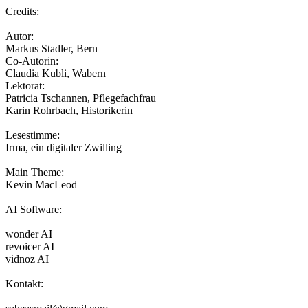
Credits:
Autor:
Markus Stadler, Bern
Co-Autorin:
Claudia Kubli, Wabern
Lektorat:
Patricia Tschannen, Pflegefachfrau
Karin Rohrbach, Historikerin
Lesestimme:
Irma, ein digitaler Zwilling
Main Theme:
Kevin MacLeod
AI Software:
wonder AI
revoicer AI
vidnoz AI
Kontakt: