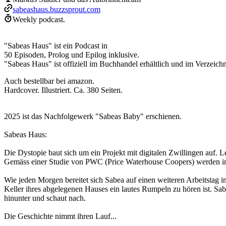
sabeashaus.buzzsprout.com
Weekly podcast.
"Sabeas Haus" ist ein Podcast in
50 Episoden, Prolog und Epilog inklusive.
"Sabeas Haus" ist offiziell im Buchhandel erhältlich und im Verzeichn
Auch bestellbar bei amazon.
Hardcover. Illustriert. Ca. 380 Seiten.
2025 ist das Nachfolgewerk "Sabeas Baby" erschienen.
Sabeas Haus:
Die Dystopie baut sich um ein Projekt mit digitalen Zwillingen auf.
Gemäss einer Studie von PWC (Price Waterhouse Coopers) werden in 
Wie jeden Morgen bereitet sich Sabea auf einen weiteren Arbeitstag i
Keller ihres abgelegenen Hauses ein lautes Rumpeln zu hören ist. Sabea
hinunter und schaut nach.
Die Geschichte nimmt ihren Lauf...