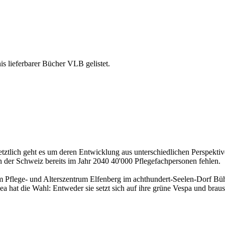
is lieferbarer Bücher VLB gelistet.
 Letztlich geht es um deren Entwicklung aus unterschiedlichen Perspekt
der Schweiz bereits im Jahr 2040 40'000 Pflegefachpersonen fehlen.
m Pflege- und Alterszentrum Elfenberg im achthundert-Seelen-Dorf Bühlw
 hat die Wahl: Entweder sie setzt sich auf ihre grüne Vespa und braust z