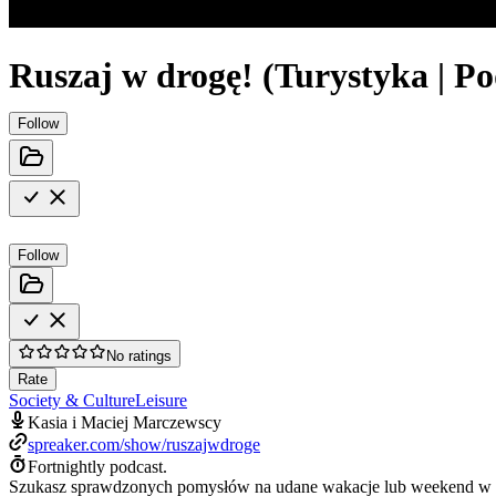
Ruszaj w drogę! (Turystyka | Pod
Follow
Follow
No ratings
Rate
Society & Culture
Leisure
Kasia i Maciej Marczewscy
spreaker.com/show/ruszajwdroge
Fortnightly podcast.
Szukasz sprawdzonych pomysłów na udane wakacje lub weekend w Pols