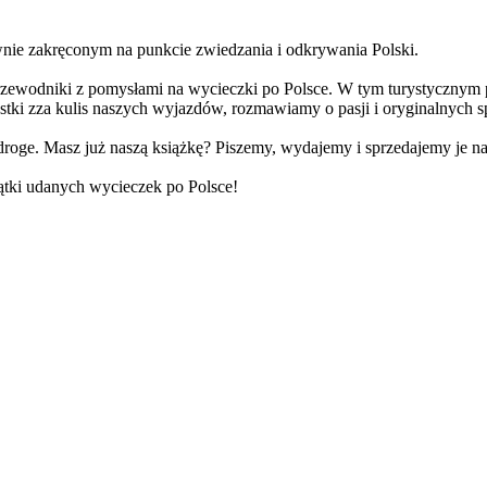
ie zakręconym na punkcie zwiedzania i odkrywania Polski.
ewodniki z pomysłami na wycieczki po Polsce. W tym turystycznym po
i zza kulis naszych wyjazdów, rozmawiamy o pasji i oryginalnych sp
roge. Masz już naszą książkę? Piszemy, wydajemy i sprzedajemy je n
iątki udanych wycieczek po Polsce!