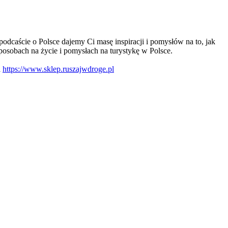
dcaście o Polsce dajemy Ci masę inspiracji i pomysłów na to, jak
osobach na życie i pomysłach na turystykę w Polsce.
a
https://www.sklep.ruszajwdroge.pl