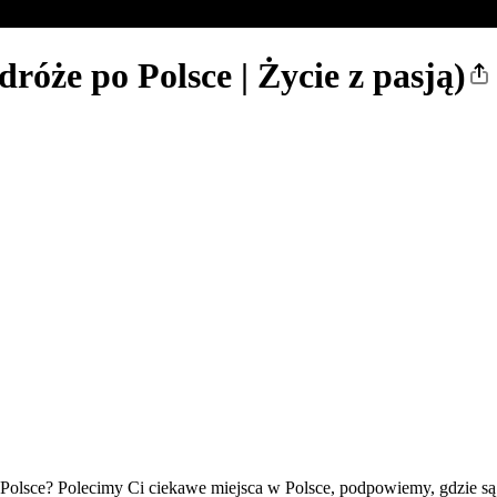
róże po Polsce | Życie z pasją)
ce? Polecimy Ci ciekawe miejsca w Polsce, podpowiemy, gdzie są naj