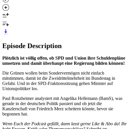
Episode Description
Plötzlich ist völlig offen, ob SPD und Union ihre Schuldenpläne
umsetzen und damit überhaupt eine Regierung bilden können!
Die Grünen wollen beim Sondervermögen nicht einfach
mitstimmen, damit ist die Zweidrittelmehrheit im Bundestag in
Gefahr. Und in der SPD-Fraktionssitzung gehen Minister auf
Unionspolitiker los.
Paul Ronzheimer analysiert mit Angelika Hellemann (BamS), was
gerade in der deutschen Politik passiert und ob jetzt die
Kanzlerschaft von Friedrich Merz scheitern könnte, bevor sie
begonnen hat.
Wenn Euch der Podcast gefällt, dann lasst gerne Like & Abo da! Ihr
habt Fragen, Kritik oder Themenvorschläge? Schreibt an