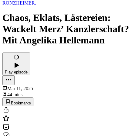
RONZHEIMER.
Chaos, Eklats, Lästereien:
Wackelt Merz’ Kanzlerschaft?
Mit Angelika Hellemann
Play episode
Mar 11, 2025
44 mins
Bookmarks