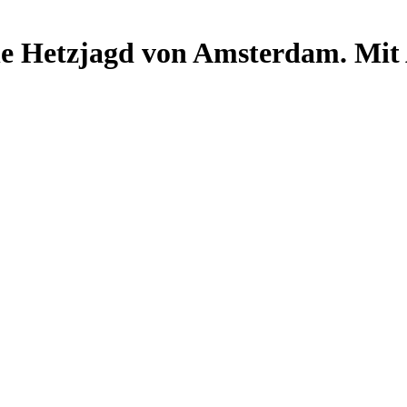
che Hetzjagd von Amsterdam. M