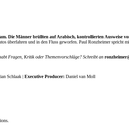
dam. Die Männer brüllten auf Arabisch, kontrollierten Ausweise v
t Autos überfahren und in den Fluss geworfen. Paul Ronzheimer sprich
 habt Fragen, Kritik oder Themenvorschläge? Schreibt an
ronzheimer@
ian Schlaak |
Executive Producer:
Daniel van Moll
ions.