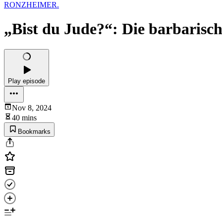
RONZHEIMER.
„Bist du Jude?“: Die barbaris
Play episode
Nov 8, 2024
40 mins
Bookmarks