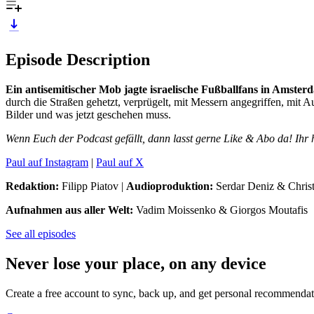
Episode Description
Ein antisemitischer Mob jagte israelische Fußballfans in Amster
durch die Straßen gehetzt, verprügelt, mit Messern angegriffen, mi
Bilder und was jetzt geschehen muss.
Wenn Euch der Podcast gefällt, dann lasst gerne Like & Abo da! Ihr
Paul auf Instagram
|
Paul auf X
Redaktion:
Filipp Piatov |
Audioproduktion:
Serdar Deniz & Christ
Aufnahmen aus aller Welt:
Vadim Moissenko & Giorgos Moutafis
See all episodes
Never lose your place, on any device
Create a free account to sync, back up, and get personal recommendat