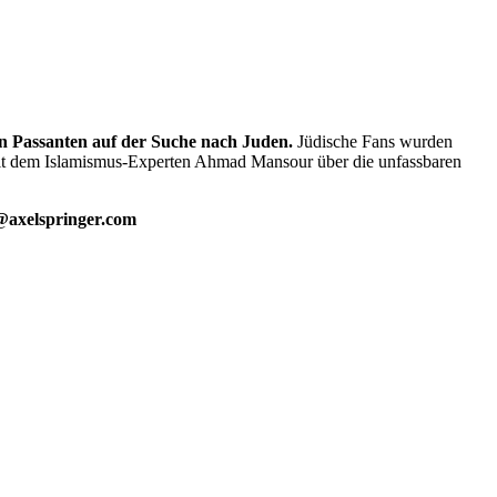
on Passanten auf der Suche nach Juden.
Jüdische Fans wurden
t mit dem Islamismus-Experten Ahmad Mansour über die unfassbaren
axelspringer.com