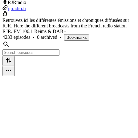
RJRradio
rjrradio.fr
Retrouvez ici les différentes émissions et chroniques diffusées sur
RJR. Here the different broadcasts from the French radio station
RJR. FM 106.1 Reims & DAB+
4233 episodes
•
0 archived
•
Bookmarks