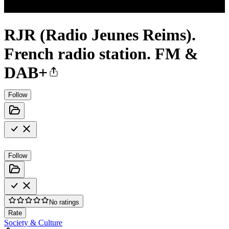
RJR (Radio Jeunes Reims).
French radio station. FM &
DAB+
Follow
Follow
No ratings
Rate
Society & Culture