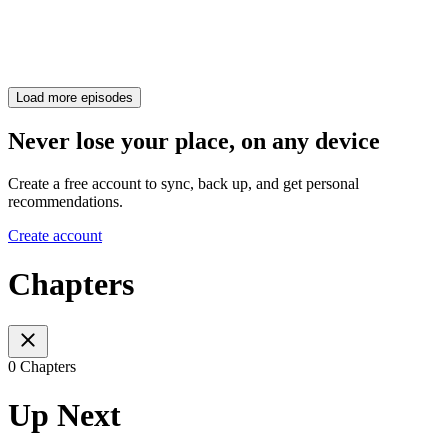
Load more episodes
Never lose your place, on any device
Create a free account to sync, back up, and get personal
recommendations.
Create account
Chapters
0 Chapters
Up Next