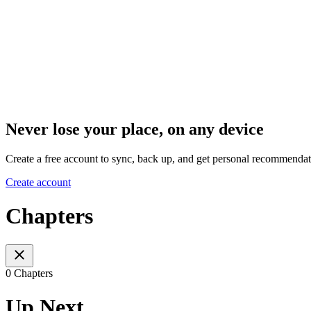
Never lose your place, on any device
Create a free account to sync, back up, and get personal recommendat
Create account
Chapters
0 Chapters
Up Next