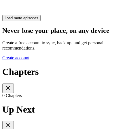
Load more episodes
Never lose your place, on any device
Create a free account to sync, back up, and get personal
recommendations.
Create account
Chapters
0 Chapters
Up Next