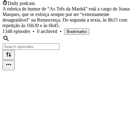
Daily podcast.
A rubrica de humor de “As Três da Manhã” está a cargo de Joana
Marques, que se esforça sempre por ser “extremamente
desagradável" na Renascença. De segunda a sexta, às 8h15 com
repetição às 16h30 e às 6h45.
1348 episodes
•
0 archived
•
Bookmarks