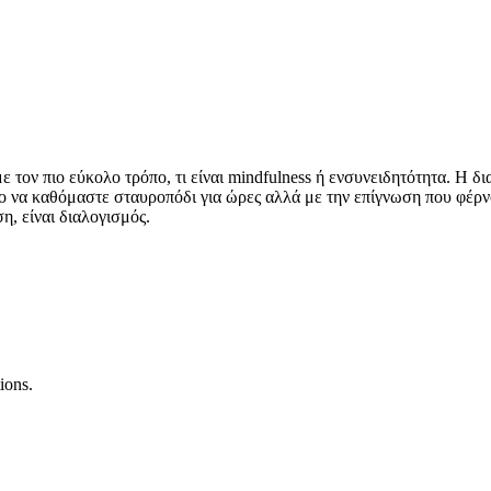
τον πιο εύκολο τρόπο, τι είναι mindfulness ή ενσυνειδητότητα. Η δια
το να καθόμαστε σταυροπόδι για ώρες αλλά με την επίγνωση που φέρνο
ση, είναι διαλογισμός.
ions.