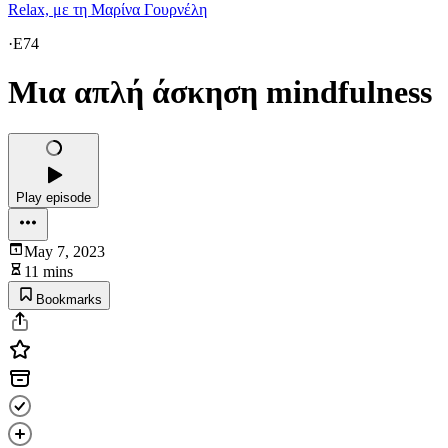
Relax, με τη Μαρίνα Γουρνέλη
·
E74
Μια απλή άσκηση mindfulness
Play episode
May 7, 2023
11 mins
Bookmarks