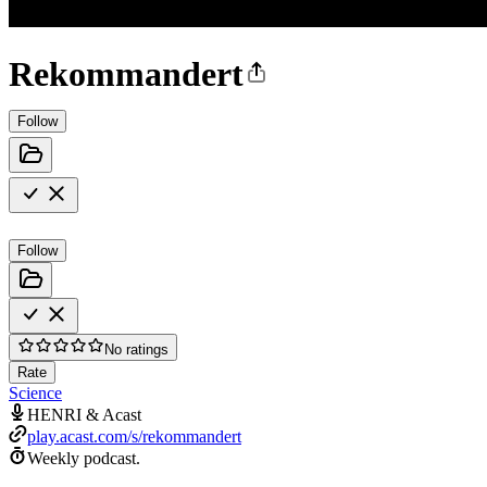
Rekommandert
Follow
Follow
No ratings
Rate
Science
HENRI & Acast
play.acast.com/s/rekommandert
Weekly podcast.