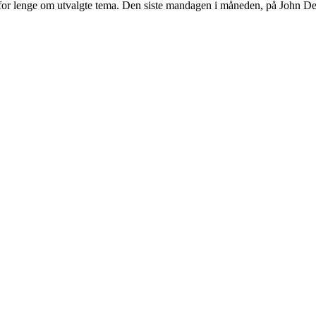
 for lenge om utvalgte tema. Den siste mandagen i måneden, på John De