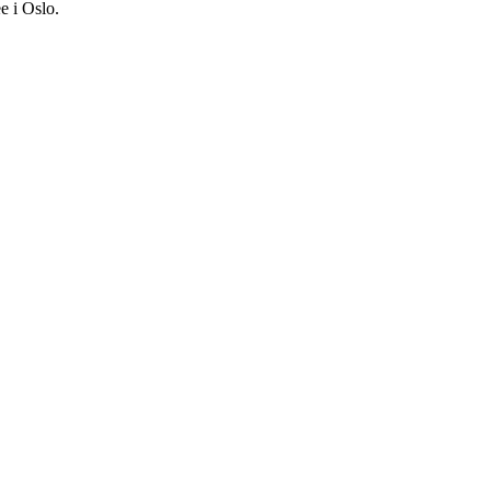
e i Oslo.