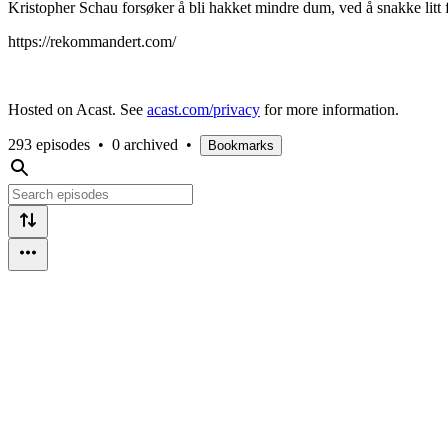
Kristopher Schau forsøker å bli hakket mindre dum, ved å snakke litt
https://rekommandert.com/
Hosted on Acast. See
acast.com/privacy
for more information.
293 episodes
•
0 archived
•
Bookmarks