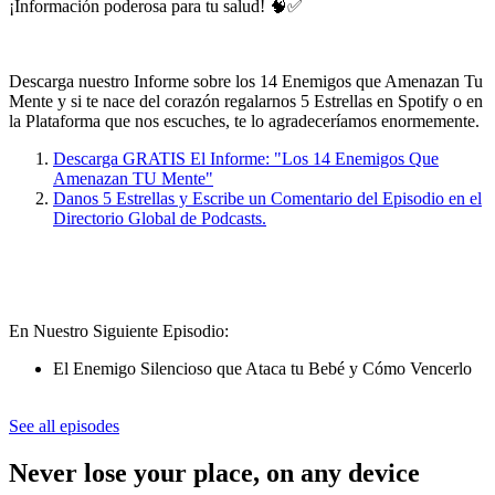
¡Información poderosa para tu salud! 🧠✅
Descarga nuestro Informe sobre los 14 Enemigos que Amenazan Tu
Mente y si te nace del corazón regalarnos 5 Estrellas en Spotify o en
la Plataforma que nos escuches, te lo agradeceríamos enormemente.
Descarga GRATIS El Informe: "Los 14 Enemigos Que
Amenazan TU Mente"
Danos 5 Estrellas y Escribe un Comentario del Episodio en el
Directorio Global de Podcasts.
En Nuestro Siguiente Episodio:
El Enemigo Silencioso que Ataca tu Bebé y Cómo Vencerlo
See all episodes
Never lose your place, on any device