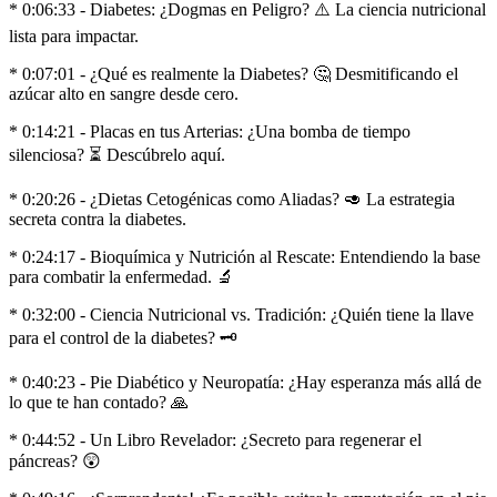
* 0:06:33 - Diabetes: ¿Dogmas en Peligro? ⚠️ La ciencia nutricional
lista para impactar.
* 0:07:01 - ¿Qué es realmente la Diabetes? 🤔 Desmitificando el
azúcar alto en sangre desde cero.
* 0:14:21 - Placas en tus Arterias: ¿Una bomba de tiempo
silenciosa? ⏳ Descúbrelo aquí.
* 0:20:26 - ¿Dietas Cetogénicas como Aliadas? 🥑 La estrategia
secreta contra la diabetes.
* 0:24:17 - Bioquímica y Nutrición al Rescate: Entendiendo la base
para combatir la enfermedad. 🔬
* 0:32:00 - Ciencia Nutricional vs. Tradición: ¿Quién tiene la llave
para el control de la diabetes? 🗝
* 0:40:23 - Pie Diabético y Neuropatía: ¿Hay esperanza más allá de
lo que te han contado? 🙏
* 0:44:52 - Un Libro Revelador: ¿Secreto para regenerar el
páncreas? 😲