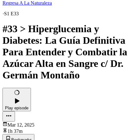
Regresa A La Naturaleza
·
S1 E33
#33 > Hiperglucemia y
Diabetes: La Guía Definitiva
Para Entender y Combatir la
Azúcar Alta en Sangre c/ Dr.
Germán Montaño
Play episode
Mar 12, 2025
1h 37m
Bookmarks