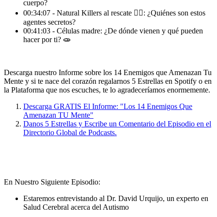
cuerpo?
00:34:07 - Natural Killers al rescate 🦸‍♀️: ¿Quiénes son estos
agentes secretos?
00:41:03 - Células madre: ¿De dónde vienen y qué pueden
hacer por ti? 🧫
Descarga nuestro Informe sobre los 14 Enemigos que Amenazan Tu
Mente y si te nace del corazón regalarnos 5 Estrellas en Spotify o en
la Plataforma que nos escuches, te lo agradeceríamos enormemente.
Descarga GRATIS El Informe: "Los 14 Enemigos Que
Amenazan TU Mente"
Danos 5 Estrellas y Escribe un Comentario del Episodio en el
Directorio Global de Podcasts.
En Nuestro Siguiente Episodio:
Estaremos entrevistando al Dr. David Urquijo, un experto en
Salud Cerebral acerca del Autismo