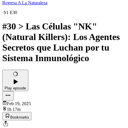
Regresa A La Naturaleza
·
S1 E30
#30 > Las Células "NK"
(Natural Killers): Los Agentes
Secretos que Luchan por tu
Sistema Inmunológico
Play episode
Feb 19, 2025
1h 17m
Bookmarks