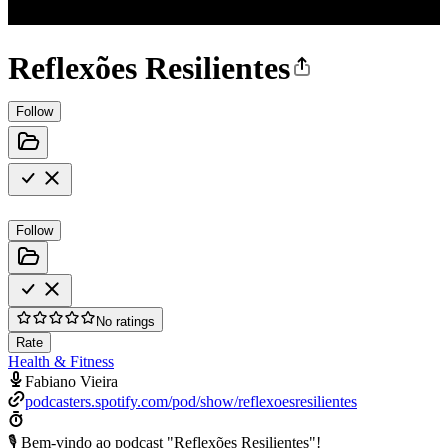
Reflexões Resilientes
Follow
Follow
No ratings
Rate
Health & Fitness
Fabiano Vieira
podcasters.spotify.com/pod/show/reflexoesresilientes
🎙️ Bem-vindo ao podcast "Reflexões Resilientes"!