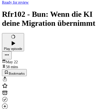
Ready for review
Rfr102 - Bun: Wenn die KI
deine Migration übernimmt
Play episode
May 22
58 mins
Bookmarks