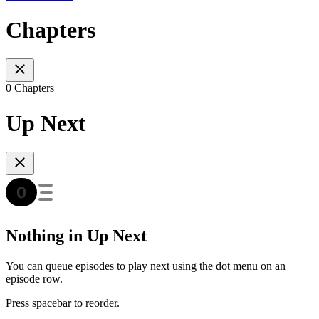
Chapters
0 Chapters
Up Next
Nothing in Up Next
You can queue episodes to play next using the dot menu on an
episode row.
Press spacebar to reorder.