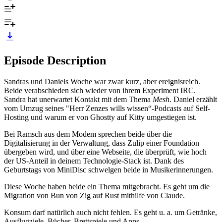
Episode Description
Sandras und Daniels Woche war zwar kurz, aber ereignisreich.
Beide verabschieden sich wieder von ihrem Experiment IRC.
Sandra hat unerwartet Kontakt mit dem Thema
Mesh
. Daniel erzählt
vom Umzug seines "Herr Zenzes wills wissen“-Podcasts auf Self-
Hosting und warum er von Ghostty auf Kitty umgestiegen ist.
Bei Ramsch aus dem Modem sprechen beide über die
Digitalisierung in der Verwaltung, dass Zulip einer Foundation
übergeben wird, und über eine Webseite, die überprüft, wie hoch
der US-Anteil in deinem Technologie-Stack ist. Dank des
Geburtstags von MiniDisc schwelgen beide in Musikerinnerungen.
Diese Woche haben beide ein Thema mitgebracht. Es geht um die
Migration von Bun von Zig auf Rust mithilfe von Claude.
Konsum darf natürlich auch nicht fehlen. Es geht u. a. um Getränke,
Ausflugziele, Bücher, Brettspiele und Apps.