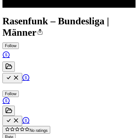
Rasenfunk – Bundesliga |
Männer
Follow
Follow
No ratings
Rate