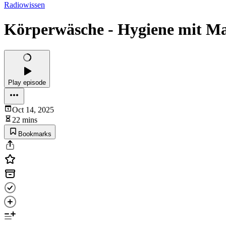
Radiowissen
Körperwäsche - Hygiene mit M
Play episode
Oct 14, 2025
22 mins
Bookmarks