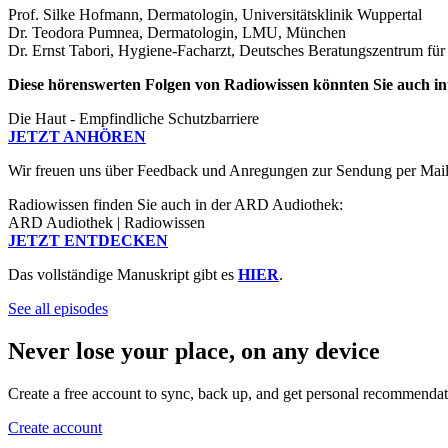
Prof. Silke Hofmann, Dermatologin, Universitätsklinik Wuppertal
Dr. Teodora Pumnea, Dermatologin, LMU, München
Dr. Ernst Tabori, Hygiene-Facharzt, Deutsches Beratungszentrum für
Diese hörenswerten Folgen von Radiowissen könnten Sie auch int
Die Haut - Empfindliche Schutzbarriere
JETZT ANHÖREN
Wir freuen uns über Feedback und Anregungen zur Sendung per Mai
Radiowissen finden Sie auch in der ARD Audiothek:
ARD Audiothek | Radiowissen
JETZT ENTDECKEN
Das vollständige Manuskript gibt es
HIER
.
See all episodes
Never lose your place, on any device
Create a free account to sync, back up, and get personal recommendat
Create account