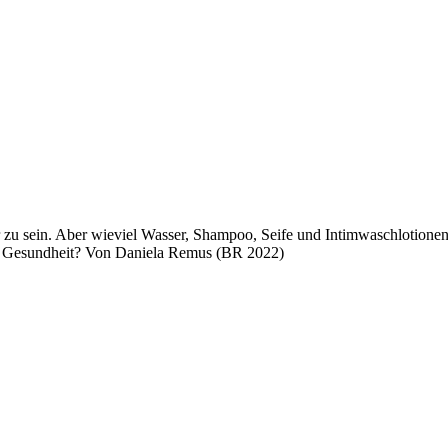
zu sein. Aber wieviel Wasser, Shampoo, Seife und Intimwaschlotionen
die Gesundheit? Von Daniela Remus (BR 2022)