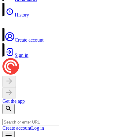
History
Create account
Sign in
Get the app
Create account
Log in