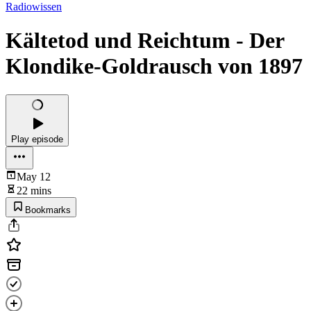
Radiowissen
Kältetod und Reichtum - Der
Klondike-Goldrausch von 1897
Play episode
May 12
22 mins
Bookmarks