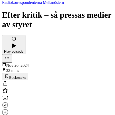
Radiokorrespondenterna Mellanöstern
Efter kritik – så pressas medier
av styret
Play episode
Nov 26, 2024
32 mins
Bookmarks