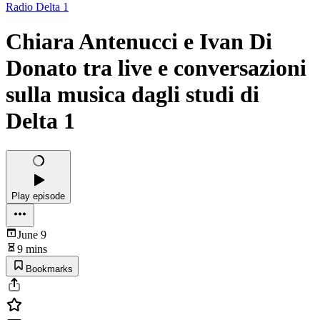
Radio Delta 1
Chiara Antenucci e Ivan Di
Donato tra live e conversazioni
sulla musica dagli studi di
Delta 1
Play episode
June 9
9 mins
Bookmarks