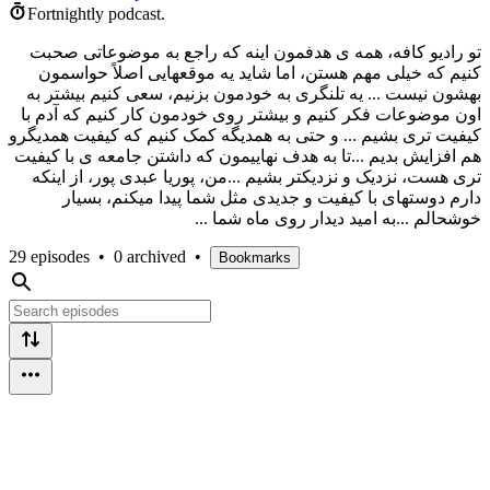
Fortnightly podcast.
تو رادیو کافه، همه ی هدفمون اینه که راجع به موضوعاتی صحبت
کنیم که خیلی مهم هستن، اما شاید یه موقعهایی اصلاً حواسمون
بهشون نیست ... یه تلنگری به خودمون بزنیم، سعی کنیم بیشتر به
اون موضوعات فکر کنیم و بیشتر روی خودمون کار کنیم که آدم با
کیفیت تری بشیم ... و حتی به همدیگه کمک کنیم که کیفیت همدیگرو
هم افزایش بدیم ...تا به هدف نهاییمون که داشتن جامعه ی با کیفیت
تری هست، نزدیک و نزدیکتر بشیم ...من، پوریا عبدی پور، از اینکه
دارم دوستهای با کیفیت و جدیدی مثل شما پیدا میکنم، بسیار
خوشحالم ...به امید دیدار روی ماه شما ...
29 episodes
•
0 archived
•
Bookmarks