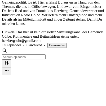
Gemeindepolitik los ist. Hier erfährst Du aus erster Hand von den
Themen, die uns in Cölbe bewegen. Und zwar vom Bürgermeister
Dr. Jens Ried und von Dominikus Herzberg, Gemeindevertreter und
Initiator von Radio Cölbe. Wir liefern mehr Hintergründe und mehr
Details als im Mitteilungsblatt und in der Zeitung stehen. Damit Du
mitreden kannst.
Hinweis: Das hier ist kein offizieller Mitteilungskanal der Gemeinde
Cölbe. Kommentare und Beitragsideen gerne unter:
herzbergsohr@gmail.com.
140 episodes
•
0 archived
•
Bookmarks