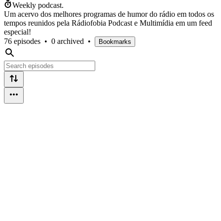
Weekly podcast.
Um acervo dos melhores programas de humor do rádio em todos os
tempos reunidos pela Rádiofobia Podcast e Multimídia em um feed
especial!
76 episodes
•
0 archived
•
Bookmarks