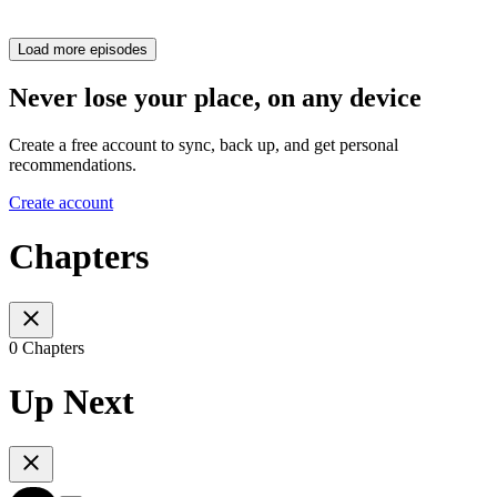
Load more episodes
Never lose your place, on any device
Create a free account to sync, back up, and get personal
recommendations.
Create account
Chapters
0 Chapters
Up Next