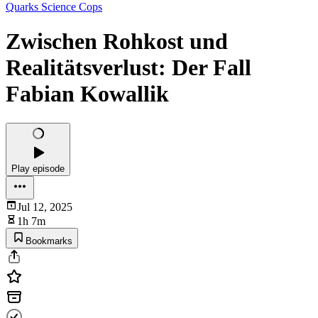
Quarks Science Cops
Zwischen Rohkost und
Realitätsverlust: Der Fall
Fabian Kowallik
Play episode
Jul 12, 2025
1h 7m
Bookmarks