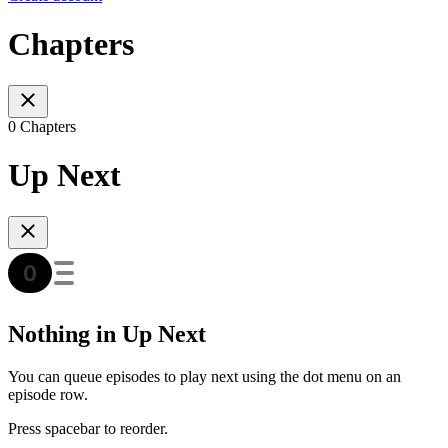
Chapters
0 Chapters
Up Next
Nothing in Up Next
You can queue episodes to play next using the dot menu on an
episode row.
Press spacebar to reorder.