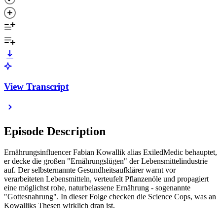
View Transcript
Episode Description
Ernährungsinfluencer Fabian Kowallik alias ExiledMedic behauptet,
er decke die großen "Ernährungslügen" der Lebensmittelindustrie
auf. Der selbsternannte Gesundheitsaufklärer warnt vor
verarbeiteten Lebensmitteln, verteufelt Pflanzenöle und propagiert
eine möglichst rohe, naturbelassene Ernährung - sogenannte
"Gottesnahrung". In dieser Folge checken die Science Cops, was an
Kowalliks Thesen wirklich dran ist.