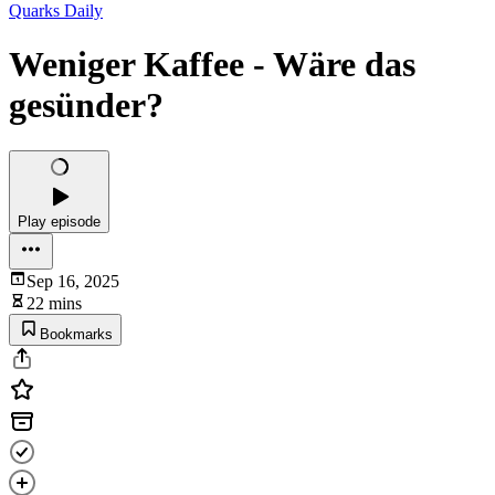
Quarks Daily
Weniger Kaffee - Wäre das
gesünder?
Play episode
Sep 16, 2025
22 mins
Bookmarks