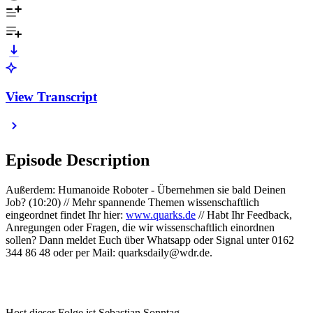
View Transcript
Episode Description
Außerdem: Humanoide Roboter - Übernehmen sie bald Deinen
Job? (10:20) // Mehr spannende Themen wissenschaftlich
eingeordnet findet Ihr hier:
www.quarks.de
// Habt Ihr Feedback,
Anregungen oder Fragen, die wir wissenschaftlich einordnen
sollen? Dann meldet Euch über Whatsapp oder Signal unter 0162
344 86 48 oder per Mail: quarksdaily@wdr.de.
Host dieser Folge ist Sebastian Sonntag.