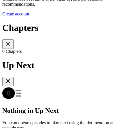
recommendations.
Create account
Chapters
0 Chapters
Up Next
Nothing in Up Next
You can queue episodes to play next using the dot menu on an
episode row.