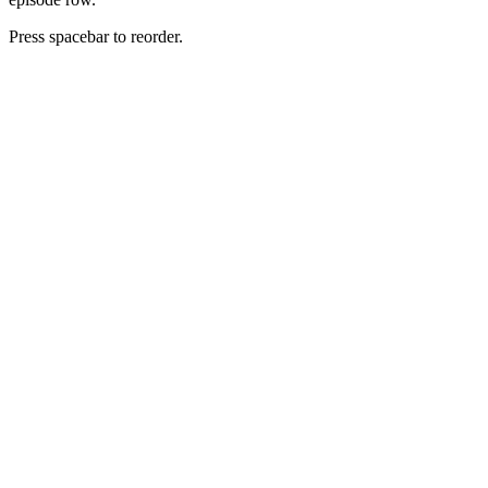
Press spacebar to reorder.