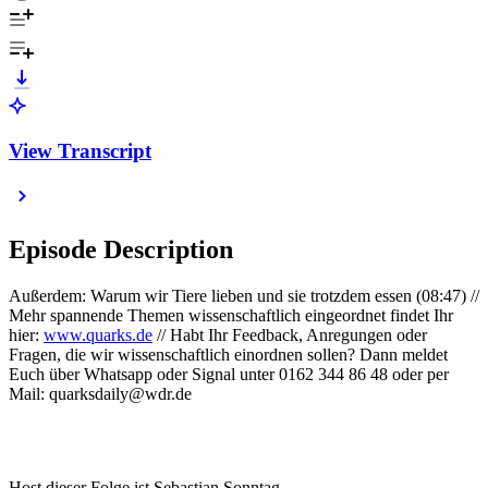
View Transcript
Episode Description
Außerdem: Warum wir Tiere lieben und sie trotzdem essen (08:47) //
Mehr spannende Themen wissenschaftlich eingeordnet findet Ihr
hier:
www.quarks.de
// Habt Ihr Feedback, Anregungen oder
Fragen, die wir wissenschaftlich einordnen sollen? Dann meldet
Euch über Whatsapp oder Signal unter 0162 344 86 48 oder per
Mail: quarksdaily@wdr.de
Host dieser Folge ist Sebastian Sonntag.