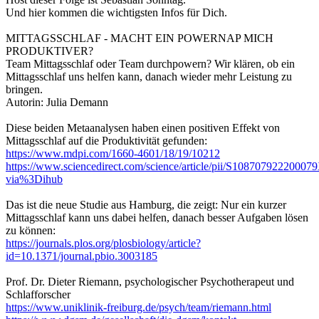
Und hier kommen die wichtigsten Infos für Dich.
MITTAGSSCHLAF - MACHT EIN POWERNAP MICH
PRODUKTIVER?
Team Mittagsschlaf oder Team durchpowern? Wir klären, ob ein
Mittagsschlaf uns helfen kann, danach wieder mehr Leistung zu
bringen.
Autorin: Julia Demann
Diese beiden Metaanalysen haben einen positiven Effekt von
Mittagsschlaf auf die Produktivität gefunden:
https://www.mdpi.com/1660-4601/18/19/10212
https://www.sciencedirect.com/science/article/pii/S10870792220007
via%3Dihub
Das ist die neue Studie aus Hamburg, die zeigt: Nur ein kurzer
Mittagsschlaf kann uns dabei helfen, danach besser Aufgaben lösen
zu können:
https://journals.plos.org/plosbiology/article?
id=10.1371/journal.pbio.3003185
Prof. Dr. Dieter Riemann, psychologischer Psychotherapeut und
Schlafforscher
https://www.uniklinik-freiburg.de/psych/team/riemann.html