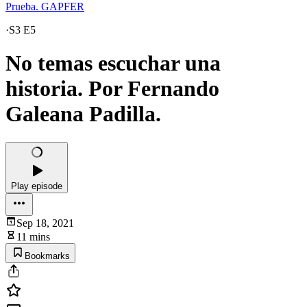
Prueba. GAPFER
·
S3 E5
No temas escuchar una
historia. Por Fernando
Galeana Padilla.
Play episode
Sep 18, 2021
11 mins
Bookmarks