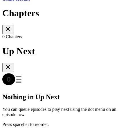
Chapters
0 Chapters
Up Next
Nothing in Up Next
You can queue episodes to play next using the dot menu on an
episode row.
Press spacebar to reorder.