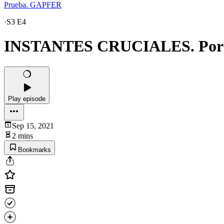
Prueba. GAPFER
·
S3 E4
INSTANTES CRUCIALES. Por F
Play episode
Sep 15, 2021
2 mins
Bookmarks