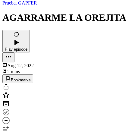
Prueba. GAPFER
AGARRARME LA OREJITA
Play episode
Aug 12, 2022
2 mins
Bookmarks