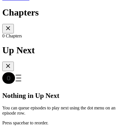
Chapters
0 Chapters
Up Next
Nothing in Up Next
You can queue episodes to play next using the dot menu on an
episode row.
Press spacebar to reorder.