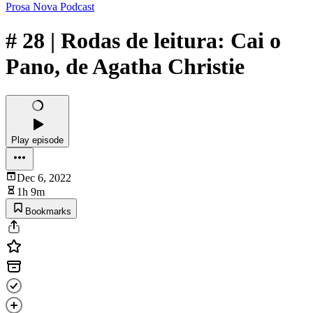
Prosa Nova Podcast
# 28 | Rodas de leitura: Cai o
Pano, de Agatha Christie
Play episode
Dec 6, 2022
1h 9m
Bookmarks