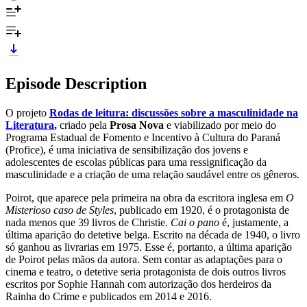
Episode Description
O projeto
Rodas de leitura: discussões sobre a masculinidade na
Literatura
,
criado pela
Prosa Nova
e viabilizado por meio do
Programa Estadual de Fomento e Incentivo à Cultura do Paraná
(Profice), é uma iniciativa de sensibilização dos jovens e
adolescentes de escolas públicas para uma ressignificação da
masculinidade e a criação de uma relação saudável entre os gêneros.
Poirot, que aparece pela primeira na obra da escritora inglesa em
O
Misterioso caso de Styles
, publicado em 1920, é o protagonista de
nada menos que 39 livros de Christie.
Cai o pano
é, justamente, a
última aparição do detetive belga. Escrito na década de 1940, o livro
só ganhou as livrarias em 1975. Esse é, portanto, a última aparição
de Poirot pelas mãos da autora. Sem contar as adaptações para o
cinema e teatro, o detetive seria protagonista de dois outros livros
escritos por Sophie Hannah com autorização dos herdeiros da
Rainha do Crime e publicados em 2014 e 2016.