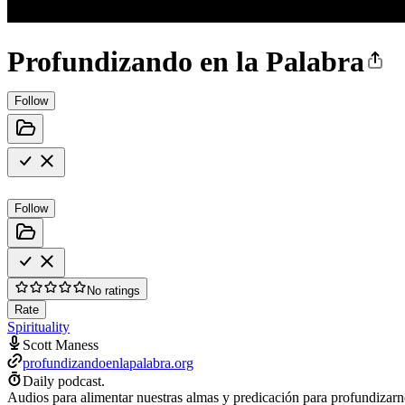
Profundizando en la Palabra
Follow
Follow
No ratings
Rate
Spirituality
Scott Maness
profundizandoenlapalabra.org
Daily podcast.
Audios para alimentar nuestras almas y predicación para profundizarn